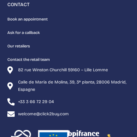
CONTACT
Book an appointment
Ask for a callback
Our retailers
Contact the retail team
82 rue Winston Churchill 59160 – Lille Lomme
Calle de María de Molina, 39, 3ª planta, 28006 Madrid,
Espagne
+33 3 66 72 29 04
welcome@click2buy.com