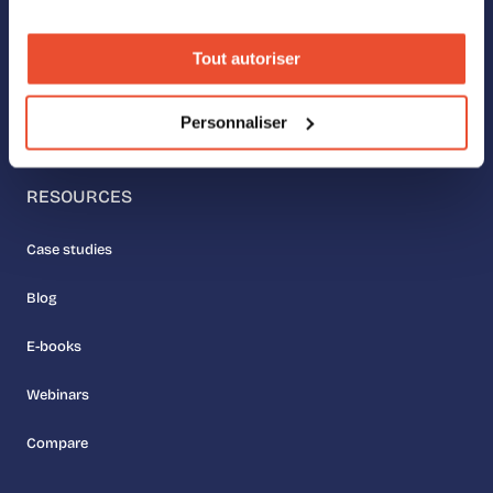
Our values
Tout autoriser
Meet the team
Personnaliser
Join us
RESOURCES
Case studies
Blog
E-books
Webinars
Compare