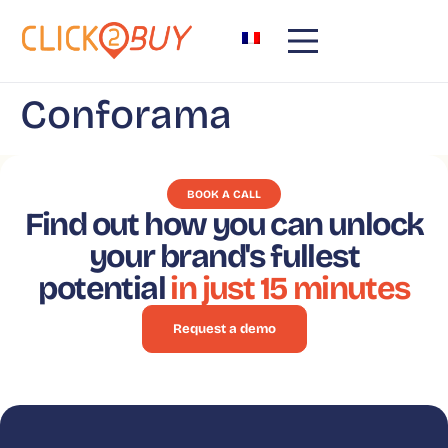
content
Conforama
BOOK A CALL
Find out how you can unlock
your brand's fullest
potential
in just 15 minutes
Request a demo