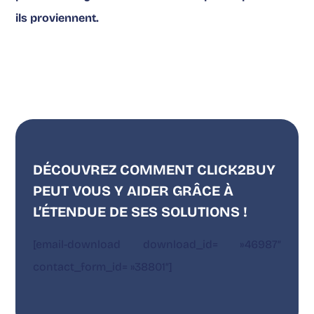
ils proviennent.
DÉCOUVREZ COMMENT CLICK2BUY
PEUT VOUS Y AIDER GRÂCE À
L’ÉTENDUE DE SES SOLUTIONS !
[email-download download_id= »46987″
contact_form_id= »38801″]