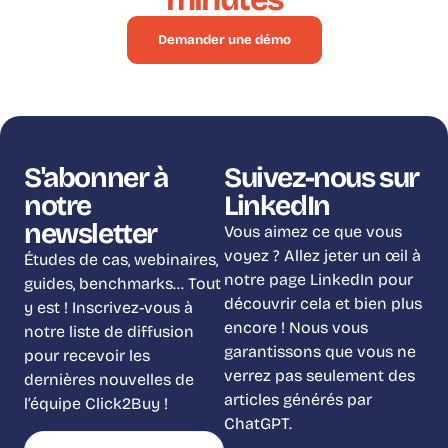
Demander une démo
S'abonner à
Suivez-nous sur
notre
LinkedIn
newsletter
Vous aimez ce que vous
voyez ? Allez jeter un œil à
Études de cas, webinaires,
notre page LinkedIn pour
guides, benchmarks… Tout
découvrir cela et bien plus
y est ! Inscrivez-vous à
encore ! Nous vous
notre liste de diffusion
garantissons que vous ne
pour recevoir les
verrez pas seulement des
dernières nouvelles de
articles générés par
l’équipe Click2Buy !
ChatGPT.