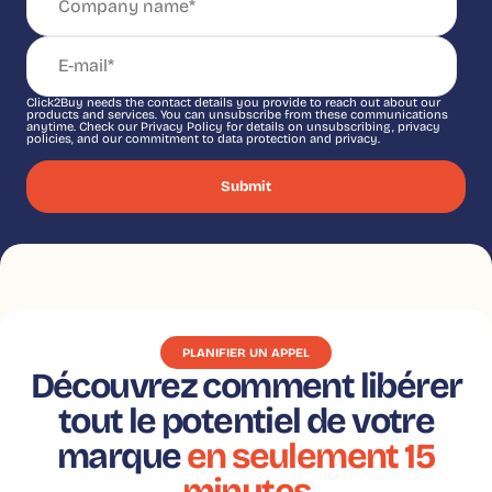
Click2Buy needs the contact details you provide to reach out about our
products and services. You can unsubscribe from these communications
anytime. Check our Privacy Policy for details on unsubscribing, privacy
policies, and our commitment to data protection and privacy.
PLANIFIER UN APPEL
Découvrez comment libérer
tout le potentiel de votre
marque
en seulement 15
minutes