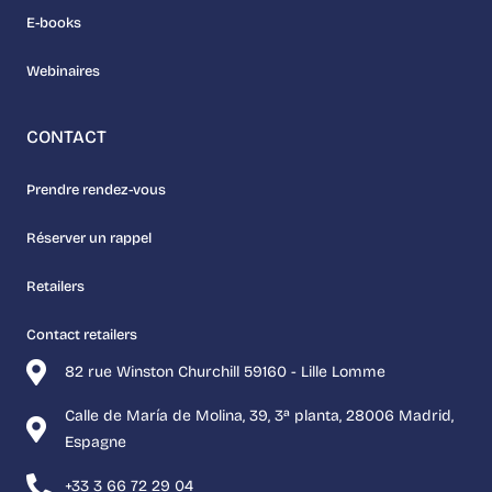
E-books
Webinaires
CONTACT
Prendre rendez-vous
Réserver un rappel
Retailers
Contact retailers
82 rue Winston Churchill 59160 - Lille Lomme
Calle de María de Molina, 39, 3ª planta, 28006 Madrid,
Espagne
+33 3 66 72 29 04