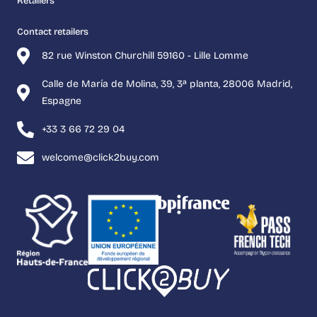
Retailers
Contact retailers
82 rue Winston Churchill 59160 - Lille Lomme
Calle de María de Molina, 39, 3ª planta, 28006 Madrid,
Espagne
+33 3 66 72 29 04
welcome@click2buy.com