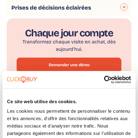
Prises de décisions éclairées
Chaque jour compte
Transformez chaque visite en achat, dès
aujourd’hui.
Demander une démo
Ce site web utilise des cookies.
Les cookies nous permettent de personnaliser le contenu
et les annonces, d'offrir des fonctionnalités relatives aux
WHERE TO BUY WIDGET
médias sociaux et d'analyser notre trafic. Nous
Besoin d'une démo en
partageons également des informations sur l'utilisation de