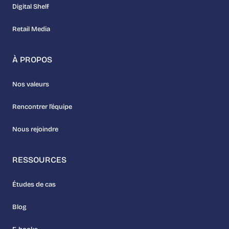
Digital Shelf
Retail Media
À PROPOS
Nos valeurs
Rencontrer l’équipe
Nous rejoindre
RESSOURCES
Études de cas
Blog