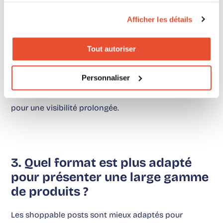
elles être sauvegardées et revues
par les utilisateurs ?
Afficher les détails
Non, les shoppable stories sont éphémères par
Tout autoriser
conception et disparaissent généralement après 24
heures. Cependant, les marques peuvent les
Personnaliser
sauvegarder en tant que « highlights » sur leur profil
pour une visibilité prolongée.
3. Quel format est plus adapté
pour présenter une large gamme
de produits ?
Les shoppable posts sont mieux adaptés pour