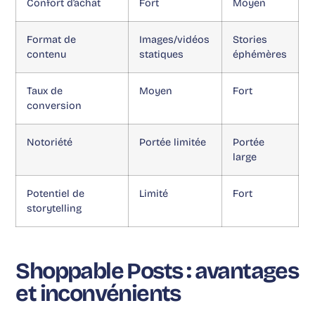
Confort d’achat
Fort
Moyen
Format de
Images/vidéos
Stories
contenu
statiques
éphémères
Taux de
Moyen
Fort
conversion
Notoriété
Portée limitée
Portée
large
Potentiel de
Limité
Fort
storytelling
Shoppable Posts : avantages
et inconvénients