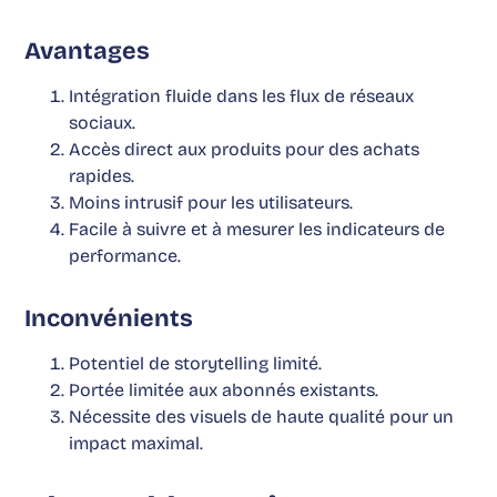
Avantages
Intégration fluide dans les flux de réseaux
sociaux.
Accès direct aux produits pour des achats
rapides.
Moins intrusif pour les utilisateurs.
Facile à suivre et à mesurer les indicateurs de
performance.
Inconvénients
Potentiel de storytelling limité.
Portée limitée aux abonnés existants.
Nécessite des visuels de haute qualité pour un
impact maximal.