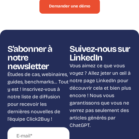
Demander une démo
S'abonner à
Suivez-nous sur
notre
LinkedIn
newsletter
Vous aimez ce que vous
voyez ? Allez jeter un œil à
Études de cas, webinaires,
notre page LinkedIn pour
guides, benchmarks… Tout
découvrir cela et bien plus
y est ! Inscrivez-vous à
encore ! Nous vous
notre liste de diffusion
garantissons que vous ne
pour recevoir les
verrez pas seulement des
dernières nouvelles de
articles générés par
l’équipe Click2Buy !
ChatGPT.