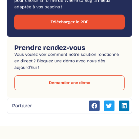
pour choisir la forme de Where to Buy la mieux
adaptée à vos besoins !
Télécharger le PDF
Prendre rendez-vous
Vous voulez voir comment notre solution fonctionne
en direct ? Bloquez une démo avec nous dès
aujourd’hui !
Demander une démo
Partager