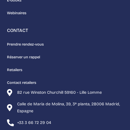
E-books
Webinaires
CONTACT
Prendre rendez-vous
Réserver un rappel
Retailers
Contact retailers
82 rue Winston Churchill 59160 - Lille Lomme
Calle de María de Molina, 39, 3ª planta, 28006 Madrid,
Espagne
+33 3 66 72 29 04