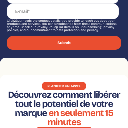
Click2Buy needs the contact details you provide to reach out about our
products and services. You can unsubscribe from these communications
anytime. Check our Privacy Policy for details on unsubscribing, privacy
policies, and our commitment to data protection and privacy.
PLANIFIER UN APPEL
Découvrez comment libérer
tout le potentiel de votre
marque
en seulement 15
minutes