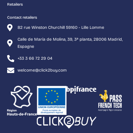
Retailers
Contact retailers
82 rue Winston Churchill 59160 - Lille Lomme
Calle de María de Molina, 39, 3ª planta, 28006 Madrid,
Espagne
+33 3 66 72 29 04
welcome@click2buy.com