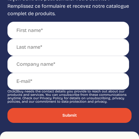
Remplissez ce formulaire et recevez notre catalogue
complet de produits.
Click2Buy needs the contact details you provide to reach out about our
products and services. You can unsubscribe from these communications
anytime. Check our Privacy Policy for details on unsubscribing, privacy
policies, and our commitment to data protection and privacy.