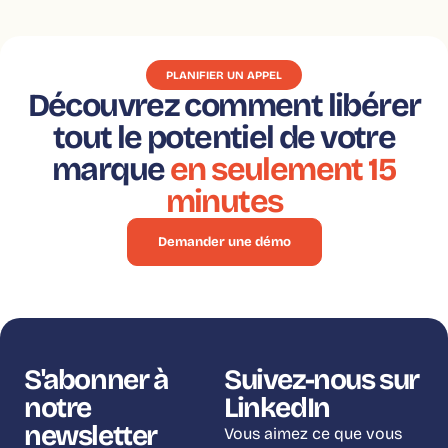
PLANIFIER UN APPEL
Découvrez comment libérer
tout le potentiel de votre
marque
en seulement 15
minutes
Demander une démo
S'abonner à
Suivez-nous sur
notre
LinkedIn
newsletter
Vous aimez ce que vous