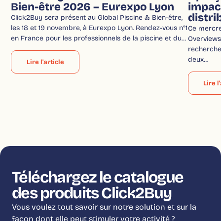
Bien-être 2026 – Eurexpo Lyon
impac
distri
Click2Buy sera présent au Global Piscine & Bien-être,
les 18 et 19 novembre, à Eurexpo Lyon. Rendez-vous n°1
Ce mercred
en France pour les professionnels de la piscine et du…
Overviews 
recherche
deux…
Lire l'article
Lire l
Téléchargez le catalogue
des produits Click2Buy
Vous voulez tout savoir sur notre solution et sur la
façon dont elle peut stimuler votre activité ?