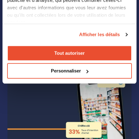
publicité et d'analyse, qui peuvent combiner celles-ci
avec d'autres informations que vous leur avez fournies
ou qu'ils ont collectées lors de votre utilisation de leurs
services.
Afficher les détails
Tout autoriser
Personnaliser