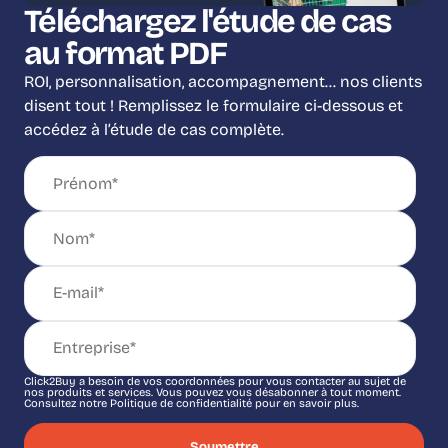
Téléchargez l'étude de cas
au format PDF
ROI, personnalisation, accompagnement… nos clients
disent tout ! Remplissez le formulaire ci-dessous et
accédez à l’étude de cas complète.
Click2Buy a besoin de vos coordonnées pour vous contacter au sujet de
nos produits et services. Vous pouvez vous désabonner à tout moment.
Consultez notre Politique de confidentialité pour en savoir plus.