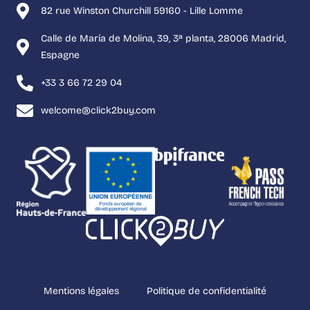
82 rue Winston Churchill 59160 - Lille Lomme
Calle de María de Molina, 39, 3ª planta, 28006 Madrid,
Espagne
+33 3 66 72 29 04
welcome@click2buy.com
Mentions légales
Politique de confidentialité