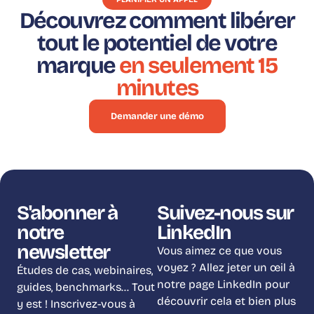
Découvrez comment libérer
tout le potentiel de votre
marque
en seulement 15
minutes
Demander une démo
S'abonner à
Suivez-nous sur
notre
LinkedIn
newsletter
Vous aimez ce que vous
voyez ? Allez jeter un œil à
Études de cas, webinaires,
notre page LinkedIn pour
guides, benchmarks… Tout
découvrir cela et bien plus
y est ! Inscrivez-vous à