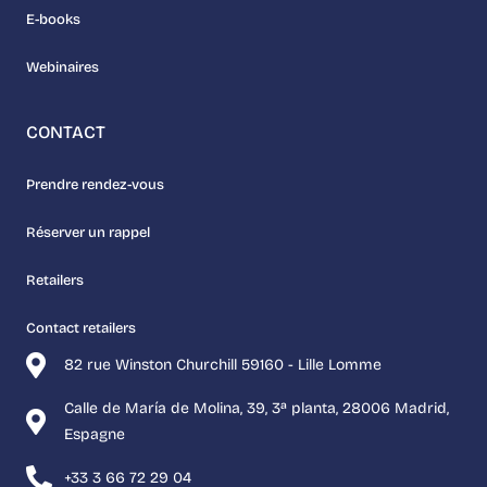
E-books
Webinaires
CONTACT
Prendre rendez-vous
Réserver un rappel
Retailers
Contact retailers
82 rue Winston Churchill 59160 - Lille Lomme
Calle de María de Molina, 39, 3ª planta, 28006 Madrid,
Espagne
+33 3 66 72 29 04