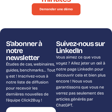
Demander une démo
S'abonner à
Suivez-nous sur
notre
LinkedIn
newsletter
Vous aimez ce que vous
voyez ? Allez jeter un œil à
Études de cas, webinaires,
notre page LinkedIn pour
guides, benchmarks… Tout
découvrir cela et bien plus
y est ! Inscrivez-vous à
encore ! Nous vous
notre liste de diffusion
garantissons que vous ne
pour recevoir les
verrez pas seulement des
dernières nouvelles de
articles générés par
l’équipe Click2Buy !
ChatGPT.