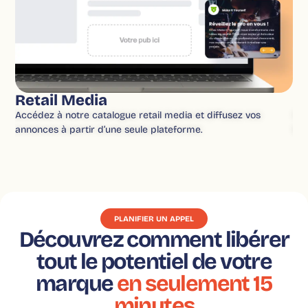
Retail Media
C
Accédez à notre catalogue retail media et diffusez vos
Cré
annonces à partir d’une seule plateforme.
Whe
PLANIFIER UN APPEL
Découvrez comment libérer
tout le potentiel de votre
marque
en seulement 15
minutes