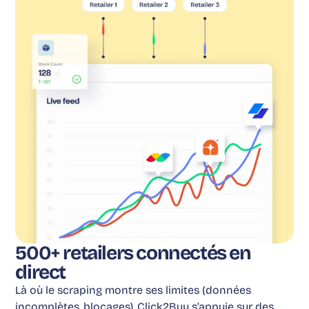
500+ retailers connectés en
direct
Là où le scraping montre ses limites (données
incomplètes, blocages), Click2Buy s’appuie sur des