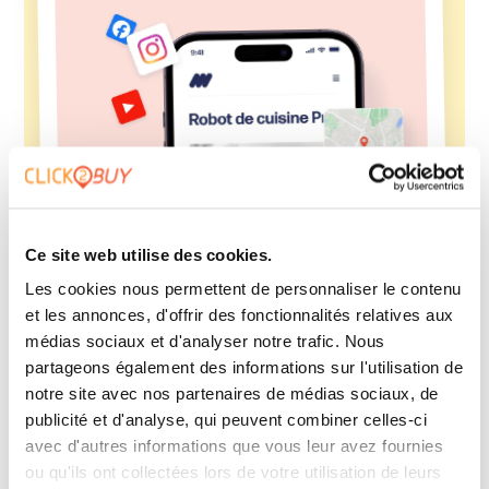
Ce site web utilise des cookies.
Les cookies nous permettent de personnaliser le contenu
et les annonces, d'offrir des fonctionnalités relatives aux
médias sociaux et d'analyser notre trafic. Nous
partageons également des informations sur l'utilisation de
Where to Buy
notre site avec nos partenaires de médias sociaux, de
Capte l’intention d’achat et propulse un trafic
publicité et d'analyse, qui peuvent combiner celles-ci
qualifié chez vos distributeurs. Le moteur de votre
avec d'autres informations que vous leur avez fournies
croissance.
ou qu'ils ont collectées lors de votre utilisation de leurs