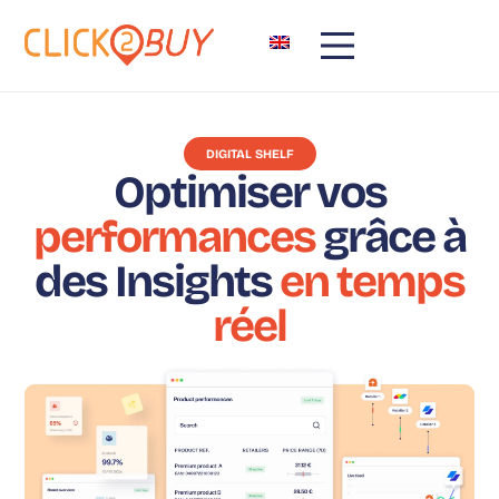
DIGITAL SHELF
Optimiser vos
performances
grâce à
des Insights
en temps
réel