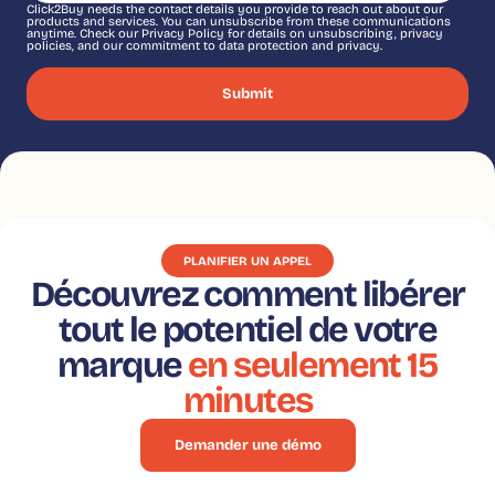
Click2Buy needs the contact details you provide to reach out about our
products and services. You can unsubscribe from these communications
anytime. Check our Privacy Policy for details on unsubscribing, privacy
policies, and our commitment to data protection and privacy.
PLANIFIER UN APPEL
Découvrez comment libérer
tout le potentiel de votre
marque
en seulement 15
minutes
Demander une démo