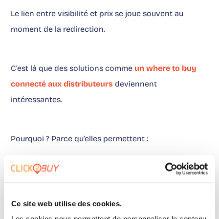
Le lien entre visibilité et prix se joue souvent au
moment de la redirection.
C’est là que des solutions comme
un where to buy
connecté aux distributeurs
deviennent
intéressantes.
Pourquoi ? Parce qu’elles permettent :
d’afficher les bons distributeurs (disponibilité)
de prioriser les meilleurs (performance)
d’intégrer la logique de prix dans le parcours
Ce site web utilise des cookies.
On ne parle plus seulement d’analyse. On parle
Les cookies nous permettent de personnaliser le contenu