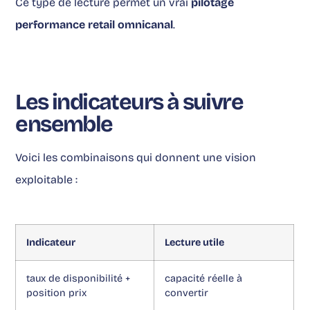
Ce type de lecture permet un vrai
pilotage
performance retail omnicanal
.
Les indicateurs à suivre
ensemble
Voici les combinaisons qui donnent une vision
exploitable :
Indicateur
Lecture utile
taux de disponibilité +
capacité réelle à
position prix
convertir