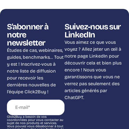
S'abonner à
Suivez-nous sur
notre
LinkedIn
newsletter
Vous aimez ce que vous
voyez ? Allez jeter un œil à
Études de cas, webinaires,
notre page LinkedIn pour
guides, benchmarks… Tout
découvrir cela et bien plus
y est ! Inscrivez-vous à
encore ! Nous vous
notre liste de diffusion
garantissons que vous ne
pour recevoir les
verrez pas seulement des
dernières nouvelles de
articles générés par
l’équipe Click2Buy !
ChatGPT.
Click2Buy a besoin de vos
coordonnées pour vous contacter au
sujet de nos produits et services.
Vous pouvez vous désabonner à tout