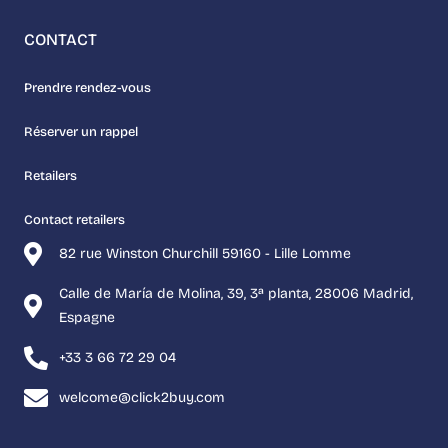
CONTACT
Prendre rendez-vous
Réserver un rappel
Retailers
Contact retailers
82 rue Winston Churchill 59160 - Lille Lomme
Calle de María de Molina, 39, 3ª planta, 28006 Madrid,
Espagne
+33 3 66 72 29 04
welcome@click2buy.com