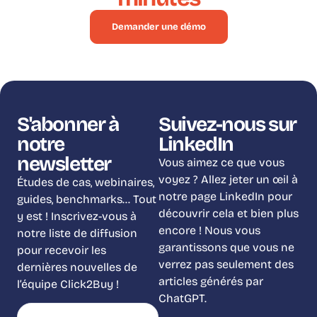
Demander une démo
S'abonner à
Suivez-nous sur
notre
LinkedIn
newsletter
Vous aimez ce que vous
voyez ? Allez jeter un œil à
Études de cas, webinaires,
notre page LinkedIn pour
guides, benchmarks… Tout
découvrir cela et bien plus
y est ! Inscrivez-vous à
encore ! Nous vous
notre liste de diffusion
garantissons que vous ne
pour recevoir les
verrez pas seulement des
dernières nouvelles de
articles générés par
l’équipe Click2Buy !
ChatGPT.