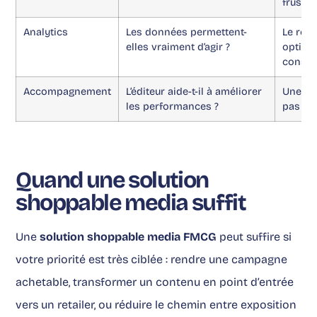
frustra
Analytics
Les données permettent-
Le repo
elles vraiment d’agir ?
optimi
consta
Accompagnement
L’éditeur aide-t-il à améliorer
Une pla
les performances ?
pas tou
Quand une solution
shoppable media suffit
Une
solution shoppable media FMCG
peut suffire si
votre priorité est très ciblée : rendre une campagne
achetable, transformer un contenu en point d’entrée
vers un retailer, ou réduire le chemin entre exposition