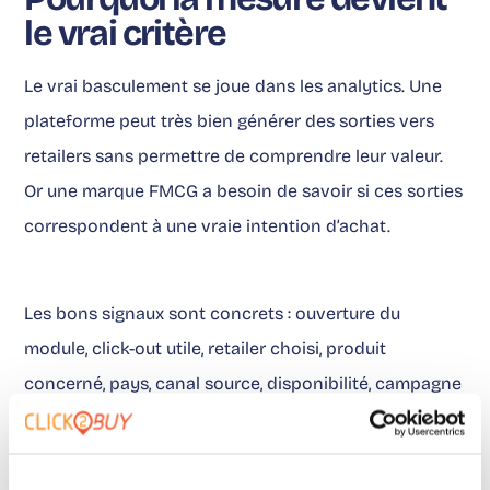
le vrai critère
Le vrai basculement se joue dans les analytics. Une
plateforme peut très bien générer des sorties vers
retailers sans permettre de comprendre leur valeur.
Or une marque FMCG a besoin de savoir si ces sorties
correspondent à une vraie intention d’achat.
Les bons signaux sont concrets : ouverture du
module, click-out utile, retailer choisi, produit
concerné, pays, canal source, disponibilité, campagne
d’origine. Avec ces données, les équipes peuvent
piloter. Sans elles, elles regardent simplement des
volumes.