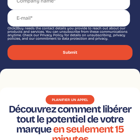
Click2Buy needs the contact details you provide to reach out about our
products and services. You can unsubscribe from these communications
anytime. Check our Privacy Policy for details on unsubscribing, privacy
policies, and our commitment to data protection and privacy.
PLANIFIER UN APPEL
Découvrez comment libérer
tout le potentiel de votre
marque
en seulement 15
minutes