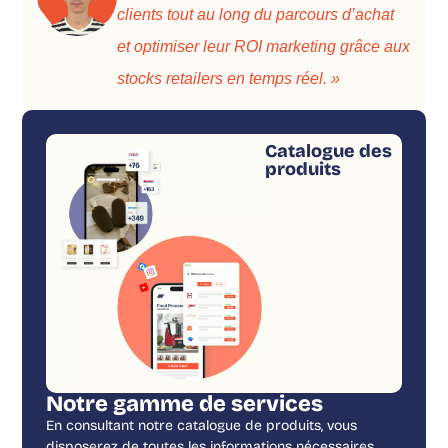
clients tout au long du parcours d’achat
et optimiser leur ROI marketing grâce aux
stocks retailers en temps réel. »
Catalogue des
produits
Notre gamme de services
En consultant notre catalogue de produits, vous
disposerez de toutes les informations nécessaires