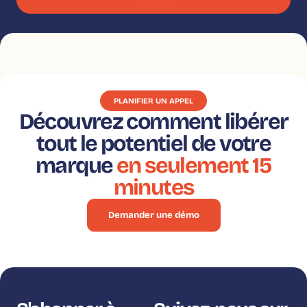
PLANIFIER UN APPEL
Découvrez comment libérer
tout le potentiel de votre
marque
en seulement 15
minutes
Demander une démo