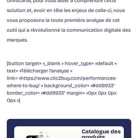
omnicanal, pour vous aider à comprendre cette
solution et, avoir en tête les enjeux de celle-ci, nous
vous proposons la toute première analyse de cet
outil qui a révolutionné la communication digitale des
marques.
[button target= »_blank » hover_type= »default »
text= »Télécharger l’analyse »
link= »https://www.clic2buy.com/performances-
where-to-buy/ » background_color= »#dd9933″
border_color= »#dd9933″ margin= »0px 0px 0px
Opx »]
Catalogue des
produits