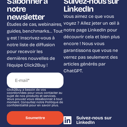
S'abonner à
Suivez-nous sur
notre
LinkedIn
newsletter
Vous aimez ce que vous
voyez ? Allez jeter un œil à
Études de cas, webinaires,
notre page LinkedIn pour
guides, benchmarks… Tout
découvrir cela et bien plus
y est ! Inscrivez-vous à
encore ! Nous vous
notre liste de diffusion
garantissons que vous ne
pour recevoir les
verrez pas seulement des
dernières nouvelles de
articles générés par
l’équipe Click2Buy !
ChatGPT.
Click2Buy a besoin de vos
coordonnées pour vous contacter au
sujet de nos produits et services.
Vous pouvez vous désabonner à tout
moment. Consultez notre Politique de
confidentialité pour en savoir plus.
Suivez-nous sur
LinkedIn