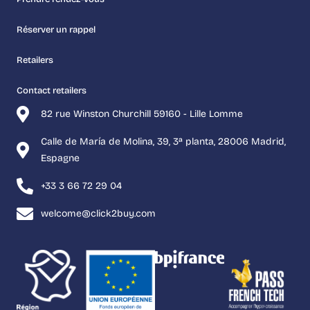
Réserver un rappel
Retailers
Contact retailers
82 rue Winston Churchill 59160 - Lille Lomme
Calle de María de Molina, 39, 3ª planta, 28006 Madrid,
Espagne
+33 3 66 72 29 04
welcome@click2buy.com