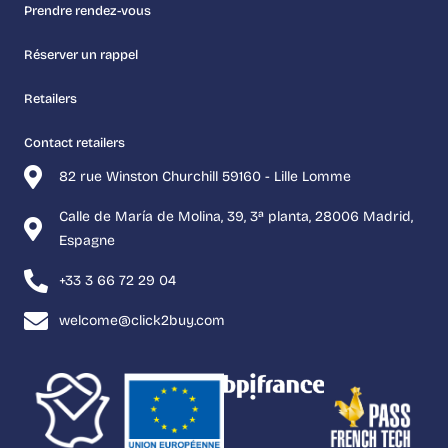
Prendre rendez-vous
Réserver un rappel
Retailers
Contact retailers
82 rue Winston Churchill 59160 - Lille Lomme
Calle de María de Molina, 39, 3ª planta, 28006 Madrid,
Espagne
+33 3 66 72 29 04
welcome@click2buy.com