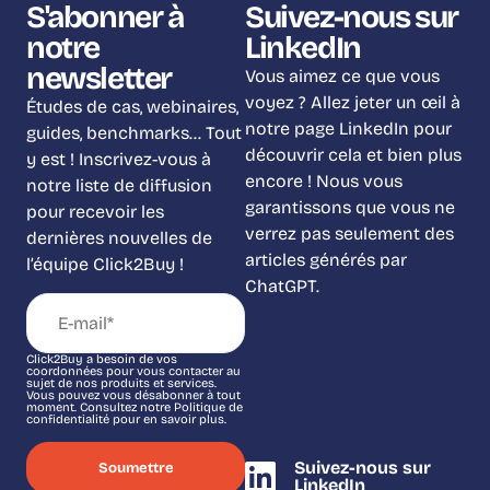
S'abonner à
Suivez-nous sur
notre
LinkedIn
newsletter
Vous aimez ce que vous
voyez ? Allez jeter un œil à
Études de cas, webinaires,
notre page LinkedIn pour
guides, benchmarks… Tout
découvrir cela et bien plus
y est ! Inscrivez-vous à
encore ! Nous vous
notre liste de diffusion
garantissons que vous ne
pour recevoir les
verrez pas seulement des
dernières nouvelles de
articles générés par
l’équipe Click2Buy !
ChatGPT.
Click2Buy a besoin de vos
coordonnées pour vous contacter au
sujet de nos produits et services.
Vous pouvez vous désabonner à tout
moment. Consultez notre Politique de
confidentialité pour en savoir plus.
Suivez-nous sur
LinkedIn