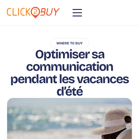
WHERE TO BUY
Optimiser sa
communication
pendant les vacances
d’été