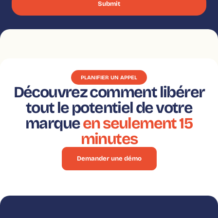
PLANIFIER UN APPEL
Découvrez comment libérer
tout le potentiel de votre
marque
en seulement 15
minutes
Demander une démo