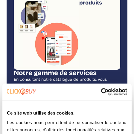
produits
Notre gamme de services
En consultant notre catalogue de produits, vous
disposerez de toutes les informations nécessaires
pour choisir la forme de Where to Buy la mieux
adaptée à vos besoins !
Ce site web utilise des cookies.
Télécharger le PDF
Les cookies nous permettent de personnaliser le contenu
et les annonces, d'offrir des fonctionnalités relatives aux