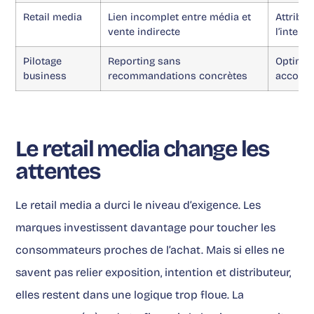
Retail media
Lien incomplet entre média et
Attribut
vente indirecte
l’intent
Pilotage
Reporting sans
Optimis
business
recommandations concrètes
accomp
Le retail media change les
attentes
Le retail media a durci le niveau d’exigence. Les
marques investissent davantage pour toucher les
consommateurs proches de l’achat. Mais si elles ne
savent pas relier exposition, intention et distributeur,
elles restent dans une logique trop floue. La