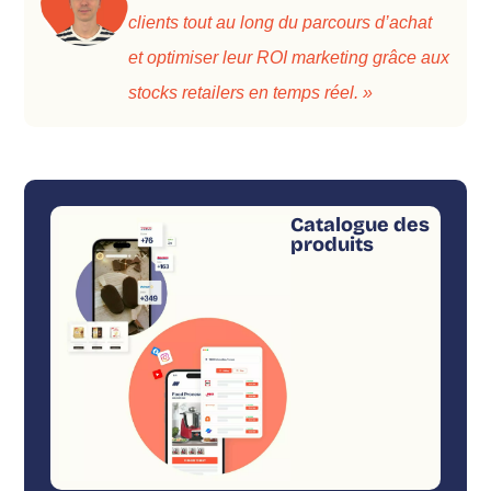
clients tout au long du parcours d’achat
et optimiser leur ROI marketing grâce aux
stocks retailers en temps réel. »
Catalogue des
produits