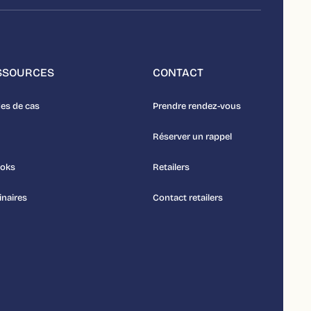
SSOURCES
CONTACT
es de cas
Prendre rendez-vous
Réserver un rappel
ooks
Retailers
naires
Contact retailers