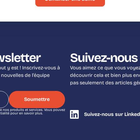
wsletter
Suivez-nous 
t y est ! Inscrivez-vous à
Vous aimez ce que vous voyez 
 nouvelles de l’équipe
découvrir cela et bien plus e
pas seulement des articles g
e nos produits et services. Vous pouvez
alité pour en savoir plus.
Suivez-nous sur Linked