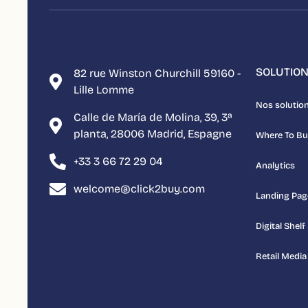
SOLUTIO
82 rue Winston Churchill 59160 -
Lille Lomme
Nos solutio
Calle de María de Molina, 39, 3ª
planta, 28006 Madrid, Espagne
Where To B
+33 3 66 72 29 04
Analytics
welcome@click2buy.com
Landing Pag
Digital Shelf
Retail Media