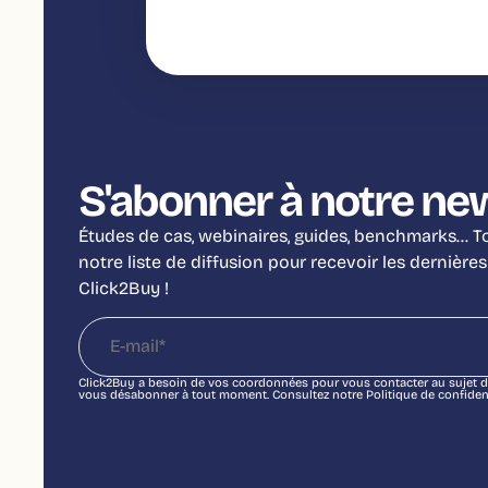
S'abonner à notre ne
Études de cas, webinaires, guides, benchmarks… Tou
notre liste de diffusion pour recevoir les dernières
Click2Buy !
Click2Buy a besoin de vos coordonnées pour vous contacter au sujet d
vous désabonner à tout moment. Consultez notre Politique de confidenti