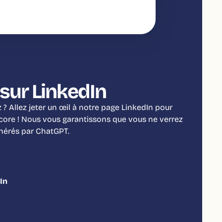
sur LinkedIn
? Allez jeter un œil à notre page LinkedIn pour
ncore ! Nous vous garantissons que vous ne verrez
énérés par ChatGPT.
In