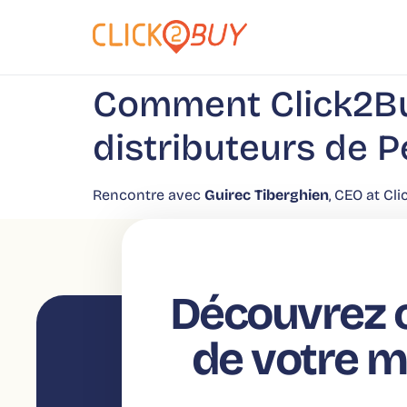
principal
Comment Click2Bu
distributeurs de 
Rencontre avec
Guirec Tiberghien
, CEO at Cl
Découvrez c
de votre 