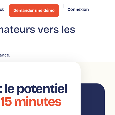
ct
Connexion
Demander une démo
ateurs vers les
ance.
le potentiel
 15 minutes