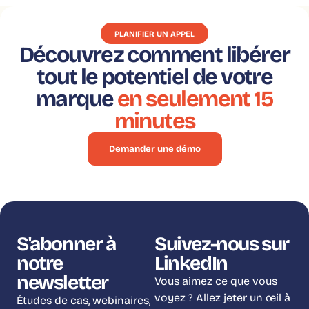
PLANIFIER UN APPEL
Découvrez comment libérer
tout le potentiel de votre
marque
en seulement 15
minutes
Demander une démo
S'abonner à
Suivez-nous sur
notre
LinkedIn
newsletter
Vous aimez ce que vous
voyez ? Allez jeter un œil à
Études de cas, webinaires,