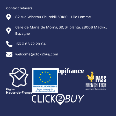
Contact retailers
82 rue Winston Churchill 59160 - Lille Lomme
Calle de María de Molina, 39, 3ª planta, 28006 Madrid,
Espagne
+33 3 66 72 29 04
welcome@click2buy.com