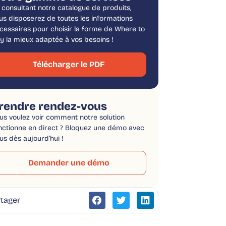
 consultant notre catalogue de produits,
us disposerez de toutes les informations
cessaires pour choisir la forme de Where to
y la mieux adaptée à vos besoins !
Télécharger le PDF
rendre rendez-vous
us voulez voir comment notre solution
nctionne en direct ? Bloquez une démo avec
us dès aujourd’hui !
Demander une démo
tager