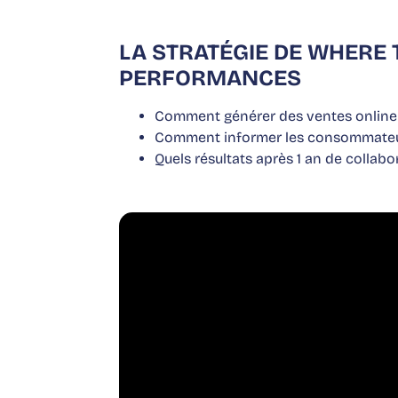
LA STRATÉGIE DE WHERE 
PERFORMANCES
Comment générer des ventes online
Comment informer les consommateurs
Quels résultats après 1 an de collabo