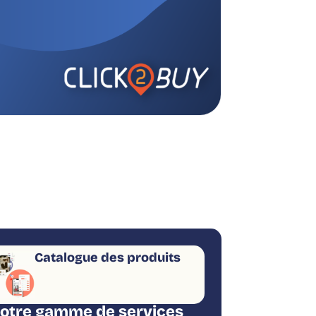
Catalogue des produits
otre gamme de services