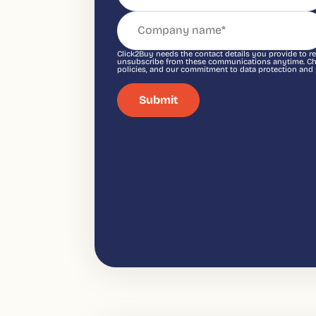
Click2Buy needs the contact details you provide to r
unsubscribe from these communications anytime. Chec
policies, and our commitment to data protection and 