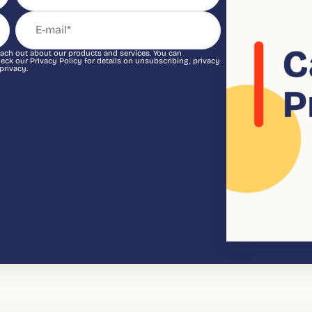
each out about our products and services. You can
k our Privacy Policy for details on unsubscribing, privacy
privacy.