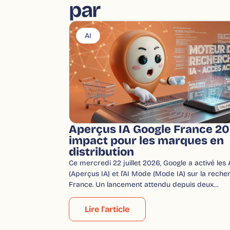
par
AI
Aperçus IA Google France 20
impact pour les marques en
distribution
Ce mercredi 22 juillet 2026, Google a activé les
(Aperçus IA) et l’AI Mode (Mode IA) sur la reche
France. Un lancement attendu depuis deux…
Lire l'article