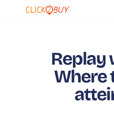
Replay 
Where 
attei