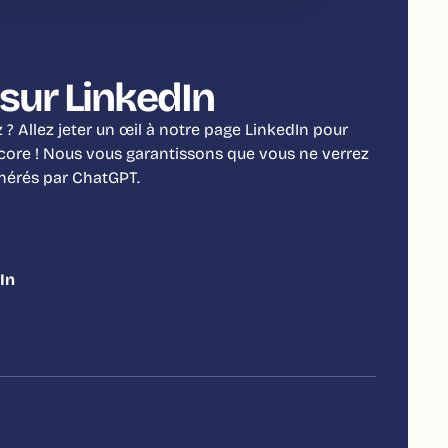
sur LinkedIn
? Allez jeter un œil à notre page LinkedIn pour
ncore ! Nous vous garantissons que vous ne verrez
énérés par ChatGPT.
In