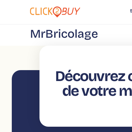
principal
MrBricolage
Découvrez c
de votre 