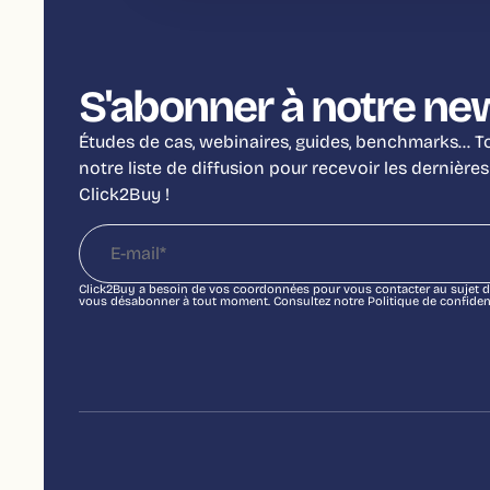
S'abonner à notre ne
Études de cas, webinaires, guides, benchmarks… Tou
notre liste de diffusion pour recevoir les dernières
Click2Buy !
Click2Buy a besoin de vos coordonnées pour vous contacter au sujet d
vous désabonner à tout moment. Consultez notre Politique de confidenti