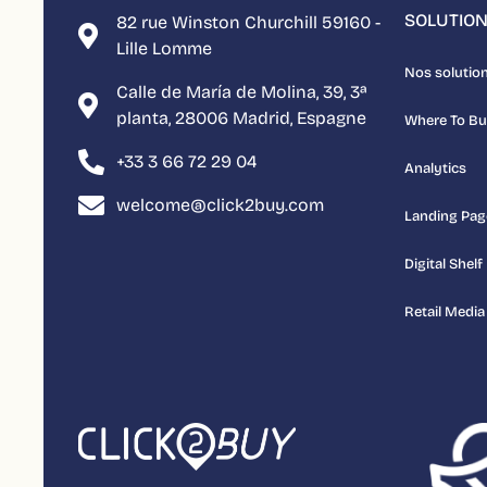
SOLUTIO
82 rue Winston Churchill 59160 -
Lille Lomme
Nos solutio
Calle de María de Molina, 39, 3ª
planta, 28006 Madrid, Espagne
Where To B
+33 3 66 72 29 04
Analytics
welcome@click2buy.com
Landing Pag
Digital Shelf
Retail Media