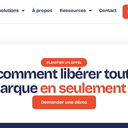
Solutions
À propos
Ressources
Contact
PLANIFIER UN APPEL
omment libérer tout 
marque
en seulement
Demander une démo