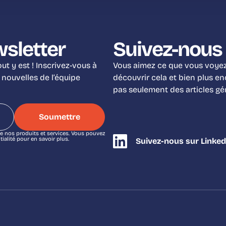
wsletter
Suivez-nous 
t y est ! Inscrivez-vous à
Vous aimez ce que vous voyez 
 nouvelles de l’équipe
découvrir cela et bien plus e
pas seulement des articles g
e nos produits et services. Vous pouvez
alité pour en savoir plus.
Suivez-nous sur Linked