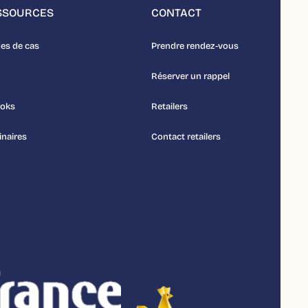
SSOURCES
CONTACT
es de cas
Prendre rendez-vous
Réserver un rappel
ooks
Retailers
naires
Contact retailers