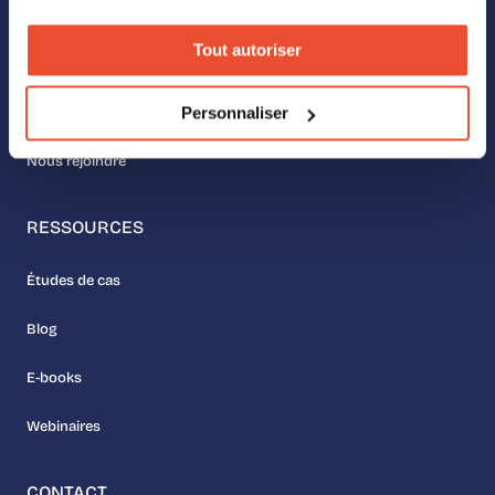
À PROPOS
Tout autoriser
Nos valeurs
Personnaliser
Rencontrer l’équipe
Nous rejoindre
RESSOURCES
Études de cas
Blog
E-books
Webinaires
CONTACT