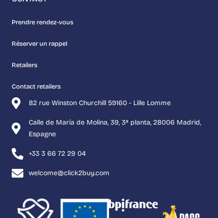
Prendre rendez-vous
Réserver un rappel
Retailers
Contact retailers
82 rue Winston Churchill 59160 - Lille Lomme
Calle de María de Molina, 39, 3ª planta, 28006 Madrid,
Espagne
+33 3 66 72 29 04
welcome@click2buy.com