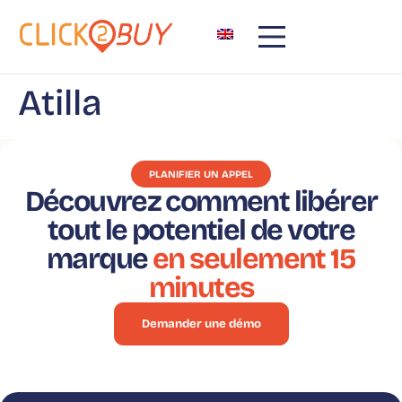
principal
Atilla
PLANIFIER UN APPEL
Découvrez comment libérer
tout le potentiel de votre
marque
en seulement 15
minutes
Demander une démo