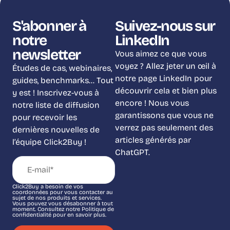
S'abonner à
Suivez-nous sur
notre
LinkedIn
newsletter
Vous aimez ce que vous
voyez ? Allez jeter un œil à
Études de cas, webinaires,
notre page LinkedIn pour
guides, benchmarks… Tout
découvrir cela et bien plus
y est ! Inscrivez-vous à
encore ! Nous vous
notre liste de diffusion
garantissons que vous ne
pour recevoir les
verrez pas seulement des
dernières nouvelles de
articles générés par
l’équipe Click2Buy !
ChatGPT.
Click2Buy a besoin de vos
coordonnées pour vous contacter au
sujet de nos produits et services.
Vous pouvez vous désabonner à tout
moment. Consultez notre Politique de
confidentialité pour en savoir plus.