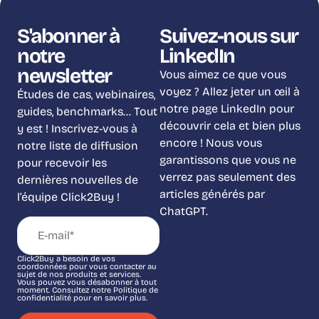
S'abonner à
Suivez-nous sur
notre
LinkedIn
newsletter
Vous aimez ce que vous
voyez ? Allez jeter un œil à
Études de cas, webinaires,
notre page LinkedIn pour
guides, benchmarks… Tout
découvrir cela et bien plus
y est ! Inscrivez-vous à
encore ! Nous vous
notre liste de diffusion
garantissons que vous ne
pour recevoir les
verrez pas seulement des
dernières nouvelles de
articles générés par
l’équipe Click2Buy !
ChatGPT.
Click2Buy a besoin de vos
coordonnées pour vous contacter au
sujet de nos produits et services.
Vous pouvez vous désabonner à tout
moment. Consultez notre Politique de
confidentialité pour en savoir plus.