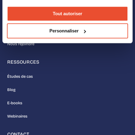
À PROPOS
Tout autoriser
Nos valeurs
Personnaliser
Rencontrer l’équipe
Nous rejoindre
RESSOURCES
Études de cas
Blog
E-books
Webinaires
CONTACT