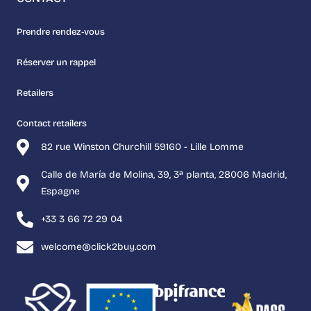
Prendre rendez-vous
Réserver un rappel
Retailers
Contact retailers
82 rue Winston Churchill 59160 - Lille Lomme
Calle de María de Molina, 39, 3ª planta, 28006 Madrid,
Espagne
+33 3 66 72 29 04
welcome@click2buy.com