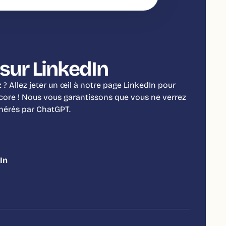
sur LinkedIn
? Allez jeter un œil à notre page LinkedIn pour
ncore ! Nous vous garantissons que vous ne verrez
énérés par ChatGPT.
In