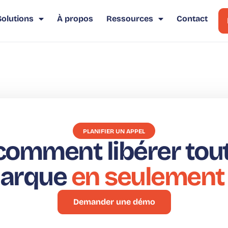
Solutions
À propos
Ressources
Contact
PLANIFIER UN APPEL
omment libérer tout 
marque
en seulement
Demander une démo