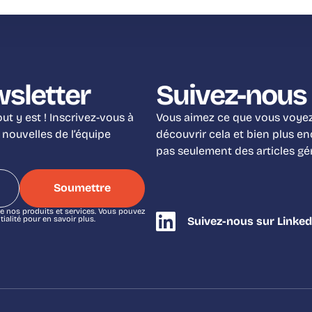
wsletter
Suivez-nous 
t y est ! Inscrivez-vous à
Vous aimez ce que vous voyez 
 nouvelles de l’équipe
découvrir cela et bien plus e
pas seulement des articles g
e nos produits et services. Vous pouvez
alité pour en savoir plus.
Suivez-nous sur Linked