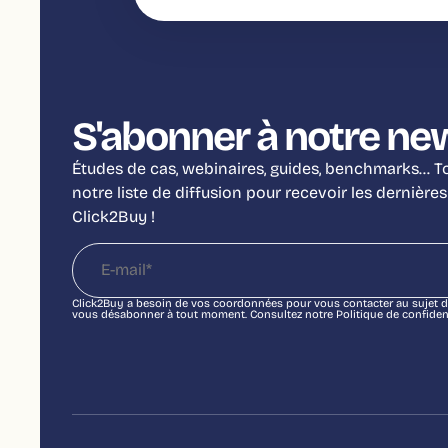
S'abonner à notre ne
Études de cas, webinaires, guides, benchmarks… Tou
notre liste de diffusion pour recevoir les dernières
Click2Buy !
Click2Buy a besoin de vos coordonnées pour vous contacter au sujet d
vous désabonner à tout moment. Consultez notre Politique de confidenti