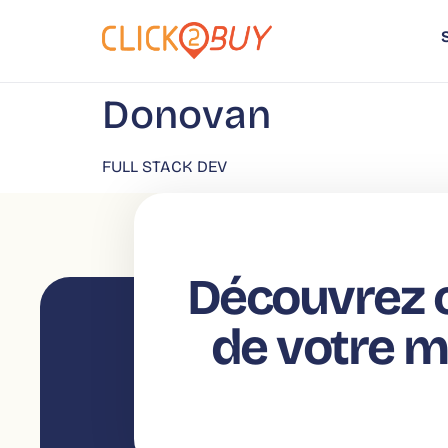
principal
Donovan
FULL STACK DEV
Découvrez c
de votre 