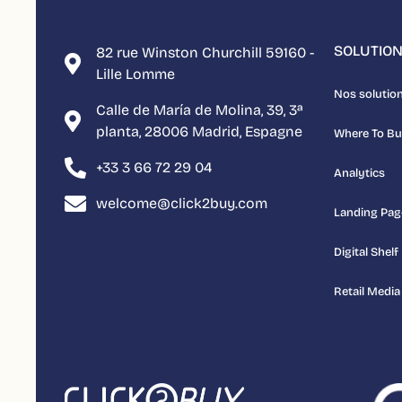
SOLUTIO
82 rue Winston Churchill 59160 -
Lille Lomme
Nos solutio
Calle de María de Molina, 39, 3ª
planta, 28006 Madrid, Espagne
Where To B
+33 3 66 72 29 04
Analytics
welcome@click2buy.com
Landing Pag
Digital Shelf
Retail Media