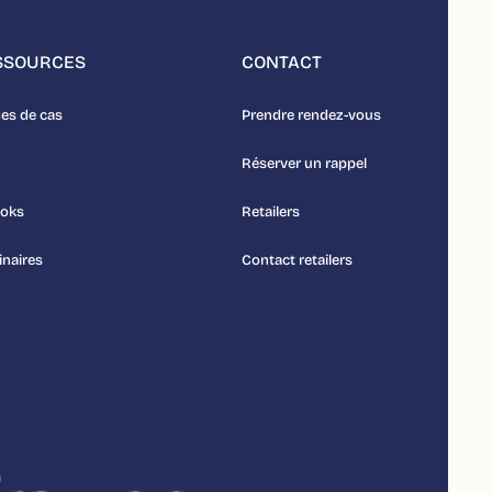
SSOURCES
CONTACT
es de cas
Prendre rendez-vous
Réserver un rappel
ooks
Retailers
naires
Contact retailers