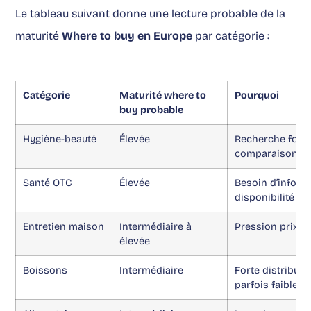
Le tableau suivant donne une lecture probable de la
maturité
Where to buy en Europe
par catégorie :
Catégorie
Maturité where to
Pourquoi
buy probable
Hygiène-beauté
Élevée
Recherche forte
comparaison ac
Santé OTC
Élevée
Besoin d’inform
disponibilité cr
Entretien maison
Intermédiaire à
Pression prix et
élevée
Boissons
Intermédiaire
Forte distributi
parfois faibles