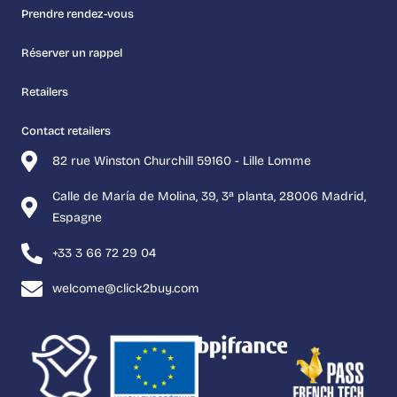
Prendre rendez-vous
Réserver un rappel
Retailers
Contact retailers
82 rue Winston Churchill 59160 - Lille Lomme
Calle de María de Molina, 39, 3ª planta, 28006 Madrid,
Espagne
+33 3 66 72 29 04
welcome@click2buy.com