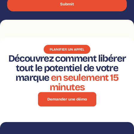
PLANIFIER UN APPEL
Découvrez comment libérer
tout le potentiel de votre
marque
en seulement 15
minutes
Demander une démo