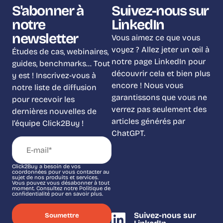
S'abonner à
Suivez-nous sur
notre
LinkedIn
newsletter
Vous aimez ce que vous
voyez ? Allez jeter un œil à
Études de cas, webinaires,
notre page LinkedIn pour
guides, benchmarks… Tout
découvrir cela et bien plus
y est ! Inscrivez-vous à
encore ! Nous vous
notre liste de diffusion
garantissons que vous ne
pour recevoir les
verrez pas seulement des
dernières nouvelles de
articles générés par
l’équipe Click2Buy !
ChatGPT.
Click2Buy a besoin de vos
coordonnées pour vous contacter au
sujet de nos produits et services.
Vous pouvez vous désabonner à tout
moment. Consultez notre Politique de
confidentialité pour en savoir plus.
Suivez-nous sur