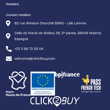
Retailers
Contact retailers
82 rue Winston Churchill 59160 - Lille Lomme
Calle de María de Molina, 39, 3ª planta, 28006 Madrid,
Espagne
+33 3 66 72 29 04
welcome@click2buy.com