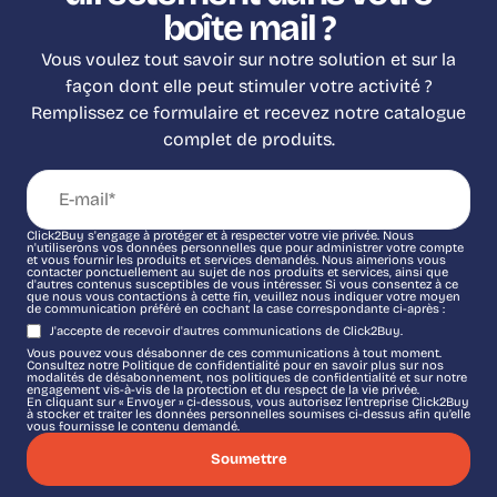
boîte mail ?
Vous voulez tout savoir sur notre solution et sur la
façon dont elle peut stimuler votre activité ?
Remplissez ce formulaire et recevez notre catalogue
complet de produits.
Click2Buy s'engage à protéger et à respecter votre vie privée. Nous
n'utiliserons vos données personnelles que pour administrer votre compte
et vous fournir les produits et services demandés. Nous aimerions vous
contacter ponctuellement au sujet de nos produits et services, ainsi que
d'autres contenus susceptibles de vous intéresser. Si vous consentez à ce
que nous vous contactions à cette fin, veuillez nous indiquer votre moyen
de communication préféré en cochant la case correspondante ci-après :
J'accepte de recevoir d'autres communications de Click2Buy.
Vous pouvez vous désabonner de ces communications à tout moment.
Consultez notre Politique de confidentialité pour en savoir plus sur nos
modalités de désabonnement, nos politiques de confidentialité et sur notre
engagement vis-à-vis de la protection et du respect de la vie privée.
En cliquant sur « Envoyer » ci-dessous, vous autorisez l’entreprise Click2Buy
à stocker et traiter les données personnelles soumises ci-dessus afin qu’elle
vous fournisse le contenu demandé.