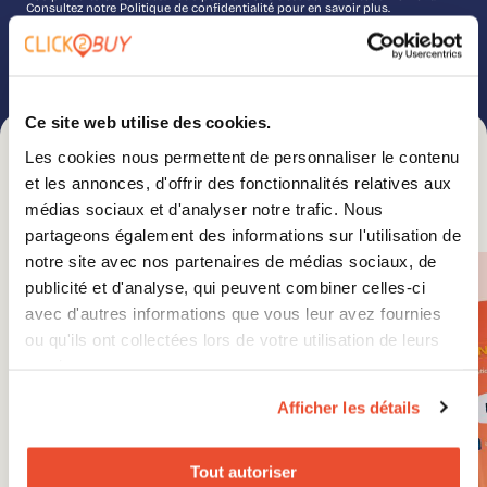
Consultez notre Politique de confidentialité pour en savoir plus.
Ce site web utilise des cookies.
Les cookies nous permettent de personnaliser le contenu
et les annonces, d'offrir des fonctionnalités relatives aux
médias sociaux et d'analyser notre trafic. Nous
Vous pourriez être intéressé par
partageons également des informations sur l'utilisation de
notre site avec nos partenaires de médias sociaux, de
publicité et d'analyse, qui peuvent combiner celles-ci
avec d'autres informations que vous leur avez fournies
ou qu'ils ont collectées lors de votre utilisation de leurs
services.
Afficher les détails
Tout autoriser