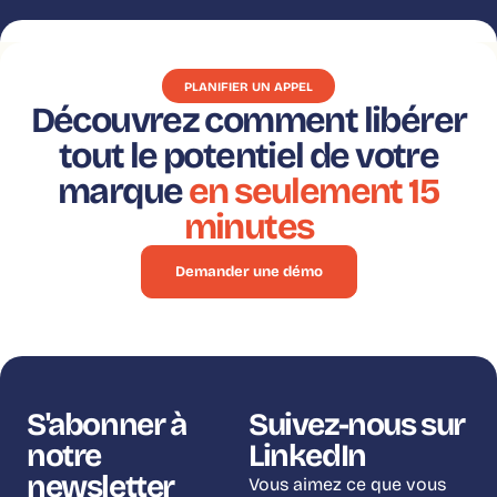
PLANIFIER UN APPEL
Découvrez comment libérer
tout le potentiel de votre
marque
en seulement 15
minutes
Demander une démo
S'abonner à
Suivez-nous sur
notre
LinkedIn
newsletter
Vous aimez ce que vous