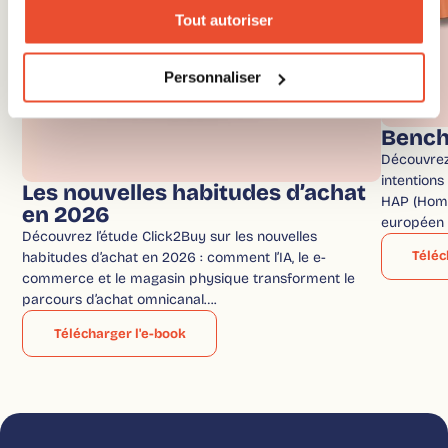
Tout autoriser
Personnaliser
Bench
Découvrez 
intention
Les nouvelles habitudes d’achat
HAP (Home
en 2026
européen 
Découvrez l’étude Click2Buy sur les nouvelles
Téléc
habitudes d’achat en 2026 : comment l’IA, le e-
commerce et le magasin physique transforment le
parcours d’achat omnicanal….
Télécharger l'e-book