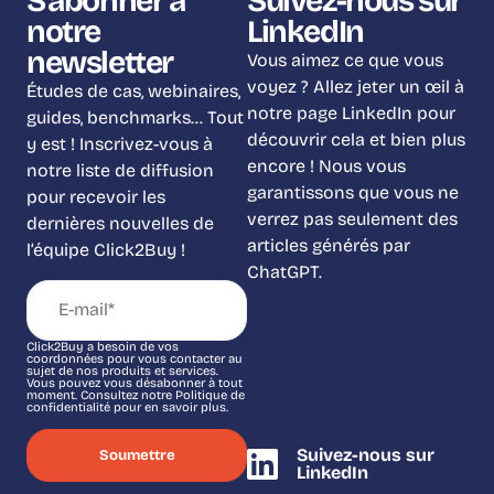
S'abonner à
Suivez-nous sur
notre
LinkedIn
newsletter
Vous aimez ce que vous
voyez ? Allez jeter un œil à
Études de cas, webinaires,
notre page LinkedIn pour
guides, benchmarks… Tout
découvrir cela et bien plus
y est ! Inscrivez-vous à
encore ! Nous vous
notre liste de diffusion
garantissons que vous ne
pour recevoir les
verrez pas seulement des
dernières nouvelles de
articles générés par
l’équipe Click2Buy !
ChatGPT.
Click2Buy a besoin de vos
coordonnées pour vous contacter au
sujet de nos produits et services.
Vous pouvez vous désabonner à tout
moment. Consultez notre Politique de
confidentialité pour en savoir plus.
Suivez-nous sur
LinkedIn