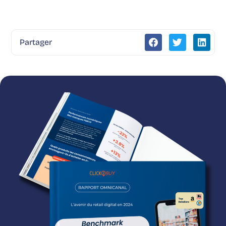
Partager