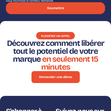
vous fournisse le contenu demandé.
PLANIFIER UN APPEL
Découvrez comment libérer
tout le potentiel de votre
marque
en seulement 15
minutes
Demander une démo