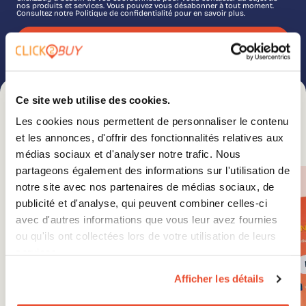
nos produits et services. Vous pouvez vous désabonner à tout moment.
Consultez notre Politique de confidentialité pour en savoir plus.
Ce site web utilise des cookies.
Les cookies nous permettent de personnaliser le contenu
et les annonces, d'offrir des fonctionnalités relatives aux
Vous pourriez être intéressé par
médias sociaux et d'analyser notre trafic. Nous
partageons également des informations sur l'utilisation de
notre site avec nos partenaires de médias sociaux, de
publicité et d'analyse, qui peuvent combiner celles-ci
avec d'autres informations que vous leur avez fournies
ou qu'ils ont collectées lors de votre utilisation de leurs
services.
Afficher les détails