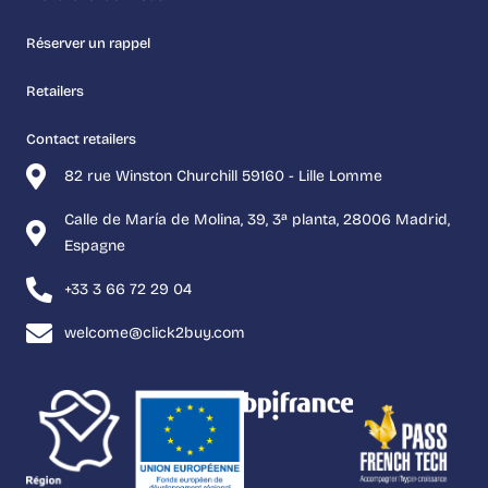
Réserver un rappel
Retailers
Contact retailers
82 rue Winston Churchill 59160 - Lille Lomme
Calle de María de Molina, 39, 3ª planta, 28006 Madrid,
Espagne
+33 3 66 72 29 04
welcome@click2buy.com