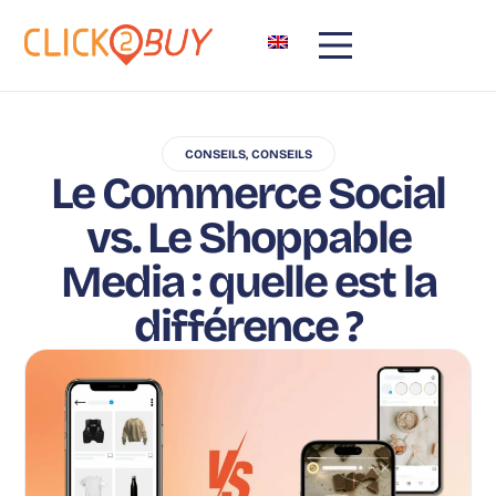
CONSEILS
,
CONSEILS
Le Commerce Social
vs. Le Shoppable
Media : quelle est la
différence ?