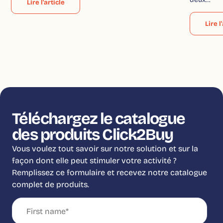
Lire l'article
Lire l
Téléchargez le catalogue
des produits Click2Buy
Vous voulez tout savoir sur notre solution et sur la
façon dont elle peut stimuler votre activité ?
Remplissez ce formulaire et recevez notre catalogue
complet de produits.