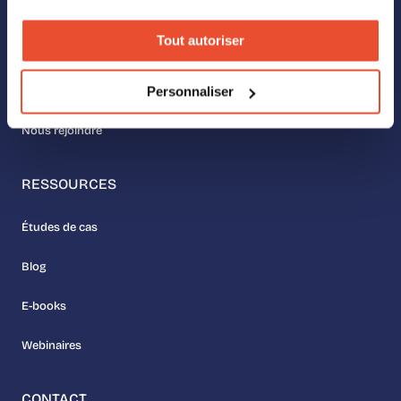
À PROPOS
Tout autoriser
Nos valeurs
Personnaliser
Rencontrer l’équipe
Nous rejoindre
RESSOURCES
Études de cas
Blog
E-books
Webinaires
CONTACT