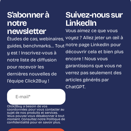
S'abonner à
Suivez-nous sur
notre
LinkedIn
newsletter
Vous aimez ce que vous
voyez ? Allez jeter un œil à
Études de cas, webinaires,
notre page LinkedIn pour
guides, benchmarks… Tout
découvrir cela et bien plus
y est ! Inscrivez-vous à
encore ! Nous vous
notre liste de diffusion
garantissons que vous ne
pour recevoir les
verrez pas seulement des
dernières nouvelles de
articles générés par
l’équipe Click2Buy !
ChatGPT.
Click2Buy a besoin de vos
coordonnées pour vous contacter au
sujet de nos produits et services.
Vous pouvez vous désabonner à tout
moment. Consultez notre Politique de
confidentialité pour en savoir plus.