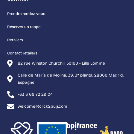
Prendre rendez-vous
Réserver un rappel
Retailers
Contact retailers
82 rue Winston Churchill 59160 - Lille Lomme
Calle de María de Molina, 39, 3ª planta, 28006 Madrid,
Espagne
+33 3 66 72 29 04
welcome@click2buy.com