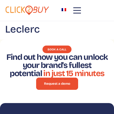
content
Leclerc
BOOK A CALL
Find out how you can unlock
your brand's fullest
potential
in just 15 minutes
Request a demo