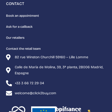
CONTACT
Book an appointment
Ask for a callback
Our retailers
Contact the retail team
82 rue Winston Churchill 59160 – Lille Lomme
Calle de María de Molina, 39, 3ª planta, 28006 Madrid,
Espagne
+33 3 66 72 29 04
welcome@click2buy.com