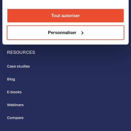
Our values
Tout autoriser
Meet the team
Personnaliser
Join us
RESOURCES
Case studies
Blog
E-books
Webinars
Compare