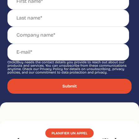
Click2Buy needs the contact details you provide to reach out about our
products and services. You can unsubscribe from these communications
anytime. Check our Privacy Policy for details on unsubscribing, privacy
policies, and our commitment to data protection and privacy.
PLANIFIER UN APPEL