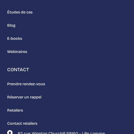
Études de cas
Blog
E-books
Webinaires
CONTACT
Prendre rendez-vous
Réserver un rappel
Retailers
Contact retailers
82 rue Winston Churchill 59160 - Lille Lomme