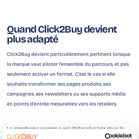
Quand Click2Buy devient
plus adapté
Click2Buy devient particulièrement pertinent lorsque
la marque veut piloter l’ensemble du parcours, et pas
seulement activer un format. C’est le cas si elle
souhaite transformer ses pages produits, ses
campagnes, ses newsletters ou ses supports média
en points d’entrée mesurables vers les retailers.
La plateforme permet aussi d’aller plus loin dans la
relation avec les distributeurs. En valorisant les