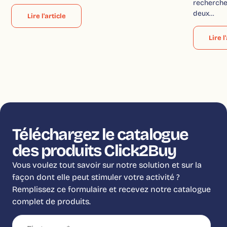
recherche
deux…
Lire l'article
Lire l
Téléchargez le catalogue
des produits Click2Buy
Vous voulez tout savoir sur notre solution et sur la
façon dont elle peut stimuler votre activité ?
Remplissez ce formulaire et recevez notre catalogue
complet de produits.