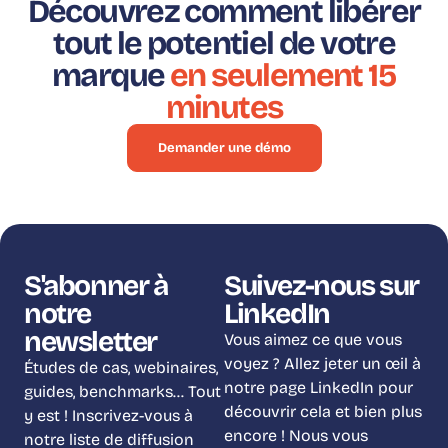
Découvrez comment libérer
tout le potentiel de votre
marque
en seulement 15
minutes
Demander une démo
S'abonner à
Suivez-nous sur
notre
LinkedIn
newsletter
Vous aimez ce que vous
voyez ? Allez jeter un œil à
Études de cas, webinaires,
notre page LinkedIn pour
guides, benchmarks… Tout
découvrir cela et bien plus
y est ! Inscrivez-vous à
encore ! Nous vous
notre liste de diffusion