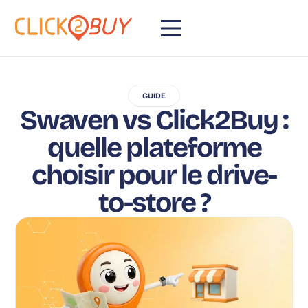
GUIDE
Swaven vs Click2Buy :
quelle plateforme
choisir pour le drive-
to-store ?