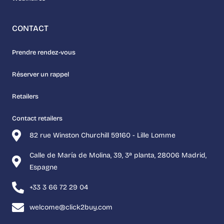
CONTACT
Prendre rendez-vous
Réserver un rappel
Retailers
Contact retailers
82 rue Winston Churchill 59160 - Lille Lomme
Calle de María de Molina, 39, 3ª planta, 28006 Madrid,
Espagne
+33 3 66 72 29 04
welcome@click2buy.com