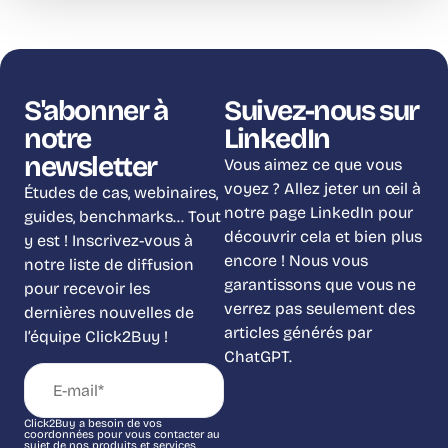
S'abonner à
Suivez-nous sur
notre
LinkedIn
newsletter
Vous aimez ce que vous
voyez ? Allez jeter un œil à
Études de cas, webinaires,
notre page LinkedIn pour
guides, benchmarks… Tout
découvrir cela et bien plus
y est ! Inscrivez-vous à
encore ! Nous vous
notre liste de diffusion
garantissons que vous ne
pour recevoir les
verrez pas seulement des
dernières nouvelles de
articles générés par
l’équipe Click2Buy !
ChatGPT.
Click2Buy a besoin de vos
coordonnées pour vous contacter au
sujet de nos produits et services.