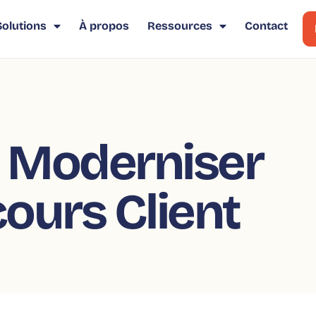
Solutions
À propos
Ressources
Contact
Moderniser
ours Client