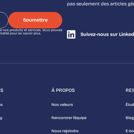
pas seulement des articles g
e nos produits et services. Vous pouvez
alité pour en savoir plus.
Suivez-nous sur Linked
NS
À PROPOS
RE
ns
Nos valeurs
Étud
uy
Rencontrer l’équipe
Blog
Nous rejoindre
E-b