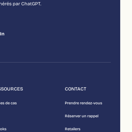
énérés par ChatGPT.
In
SSOURCES
CONTACT
es de cas
Prendre rendez-vous
Réserver un rappel
ooks
Retailers