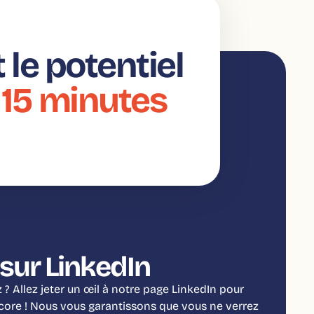
le potentiel
 15 minutes
sur LinkedIn
? Allez jeter un œil à notre page LinkedIn pour
ncore ! Nous vous garantissons que vous ne verrez