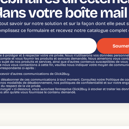
dans votre boîte mail 
out savoir sur notre solution et sur la façon dont elle peut 
Remplissez ce formulaire et recevez notre catalogue complet 
 à protéger et à respecter votre vie privée. Nous n'utiliserons vos données personne
 compte et vous fournir les produits et services demandés. Nous aimerions vous cont
sujet de nos produits et services, ainsi que d'autres contenus susceptibles de vous i
e nous vous contactions à cette fin, veuillez nous indiquer votre moyen de communic
orrespondante ci-après :
recevoir d'autres communications de Click2Buy.
désabonner de ces communications à tout moment. Consultez notre Politique de con
r nos modalités de désabonnement, nos politiques de confidentialité et sur notre eng
 du respect de la vie privée.
Envoyer » ci-dessous, vous autorisez l’entreprise Click2Buy à stocker et traiter les do
s afin qu’elle vous fournisse le contenu demandé.