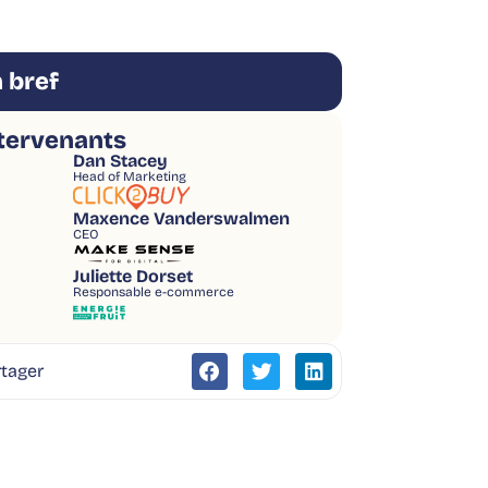
 bref
tervenants
Dan Stacey
Head of Marketing
Maxence Vanderswalmen
CEO
Juliette Dorset
Responsable e-commerce
tager