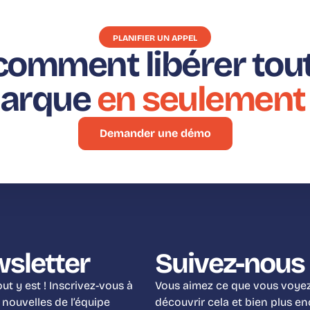
PLANIFIER UN APPEL
omment libérer tout 
marque
en seulement
Demander une démo
wsletter
Suivez-nous 
t y est ! Inscrivez-vous à
Vous aimez ce que vous voyez 
 nouvelles de l’équipe
découvrir cela et bien plus e