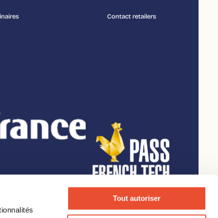
naires
Contact retailers
Tout autoriser
ionnalités