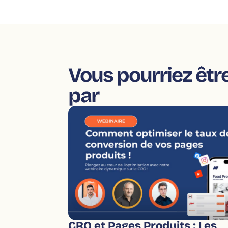
Vous pourriez êtr
par
CRO et Pages Produits : Les