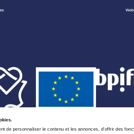
es
Webi
okies.
t de personnaliser le contenu et les annonces, d'offrir des fonct