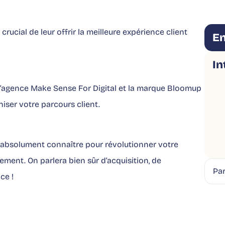
t crucial de leur offrir la meilleure expérience client
En
In
l’agence Make Sense For Digital et la marque Bloomup
iser votre parcours client.
 absolument connaître pour révolutionner votre
ment. On parlera bien sûr d’acquisition, de
Par
ce !