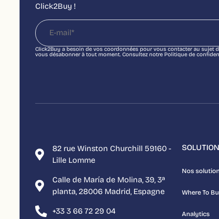
Click2Buy !
Click2Buy a besoin de vos coordonnées pour vous contacter au sujet d
vous désabonner à tout moment. Consultez notre Politique de confidenti
SOLUTIO
82 rue Winston Churchill 59160 -
Lille Lomme
Nos solutio
Calle de María de Molina, 39, 3ª
planta, 28006 Madrid, Espagne
Where To B
+33 3 66 72 29 04
Analytics