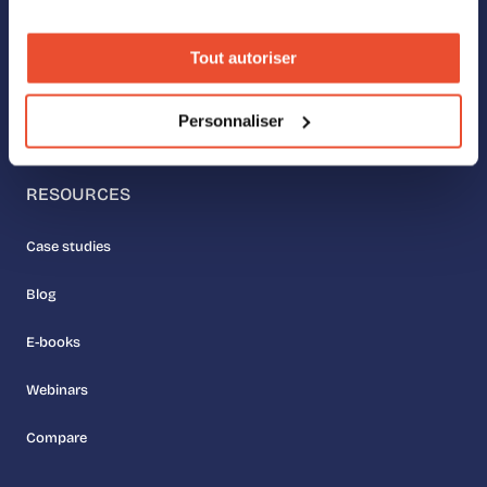
Our values
Tout autoriser
Meet the team
Personnaliser
Join us
RESOURCES
Case studies
Blog
E-books
Webinars
Compare