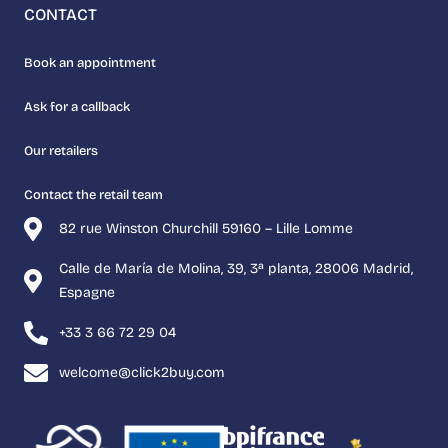
CONTACT
Book an appointment
Ask for a callback
Our retailers
Contact the retail team
82 rue Winston Churchill 59160 – Lille Lomme
Calle de María de Molina, 39, 3ª planta, 28006 Madrid,
Espagne
+33 3 66 72 29 04
welcome@click2buy.com