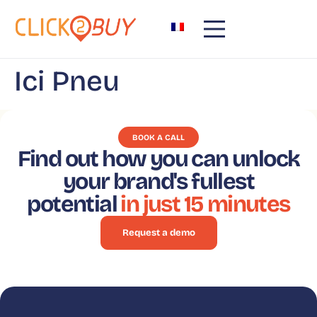
content
Ici Pneu
BOOK A CALL
Find out how you can unlock
your brand's fullest
potential
in just 15 minutes
Request a demo