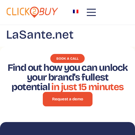
content
LaSante.net
BOOK A CALL
Find out how you can unlock
your brand's fullest
potential
in just 15 minutes
Request a demo