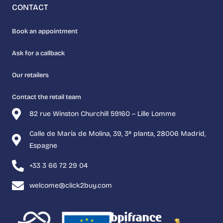
CONTACT
Book an appointment
Ask for a callback
Our retailers
Contact the retail team
82 rue Winston Churchill 59160 – Lille Lomme
Calle de María de Molina, 39, 3ª planta, 28006 Madrid,
Espagne
+33 3 66 72 29 04
welcome@click2buy.com