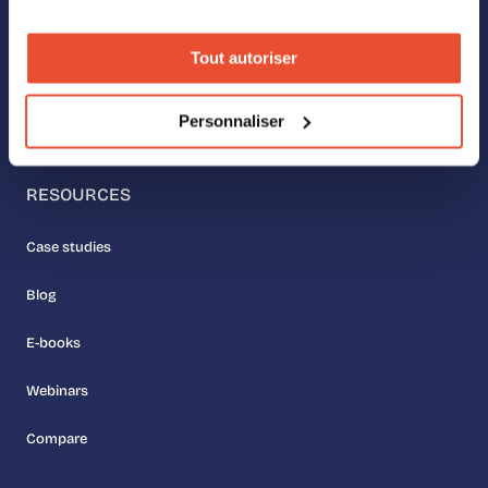
Our values
Tout autoriser
Meet the team
Personnaliser
Join us
RESOURCES
Case studies
Blog
E-books
Webinars
Compare