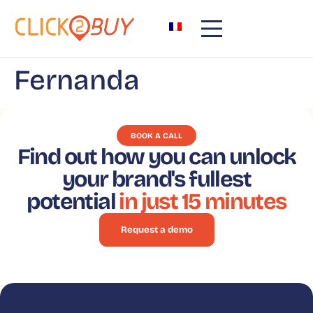
content
Fernanda
BOOK A CALL
Find out how you can unlock
your brand's fullest
potential
in just 15 minutes
Request a demo