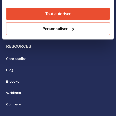
Our values
Tout autoriser
Meet the team
Personnaliser
Join us
RESOURCES
Case studies
Blog
E-books
Webinars
Compare