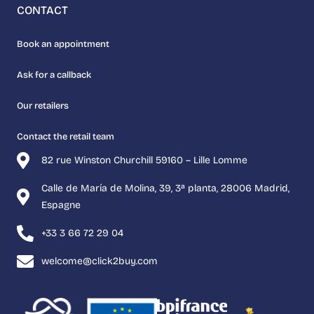
CONTACT
Book an appointment
Ask for a callback
Our retailers
Contact the retail team
82 rue Winston Churchill 59160 – Lille Lomme
Calle de María de Molina, 39, 3ª planta, 28006 Madrid,
Espagne
+33 3 66 72 29 04
welcome@click2buy.com