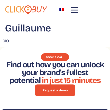
content
Guillaume
CIO
BOOK A CALL
Find out how you can unlock
your brand's fullest
potential
in just 15 minutes
Request a demo