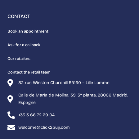
CONTACT
Book an appointment
Ask for a callback
Our retailers
Contact the retail team
82 rue Winston Churchill 59160 – Lille Lomme
Calle de María de Molina, 39, 3ª planta, 28006 Madrid,
Espagne
+33 3 66 72 29 04
welcome@click2buy.com