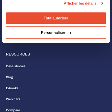
Afficher les détails
ABOUT US
Our values
Tout autoriser
Meet the team
Personnaliser
Join us
RESOURCES
Case studies
Blog
E-books
Webinars
Compare