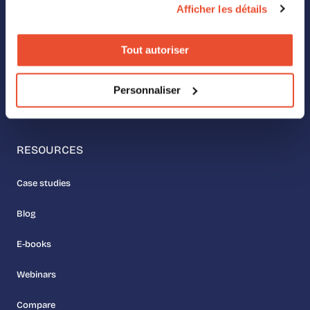
Afficher les détails
ABOUT US
Our values
Tout autoriser
Meet the team
Personnaliser
Join us
RESOURCES
Case studies
Blog
E-books
Webinars
Compare