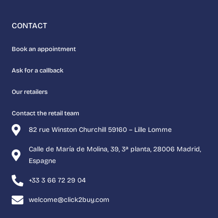
CONTACT
Book an appointment
Ask for a callback
Our retailers
Contact the retail team
82 rue Winston Churchill 59160 – Lille Lomme
Calle de María de Molina, 39, 3ª planta, 28006 Madrid,
Espagne
+33 3 66 72 29 04
welcome@click2buy.com