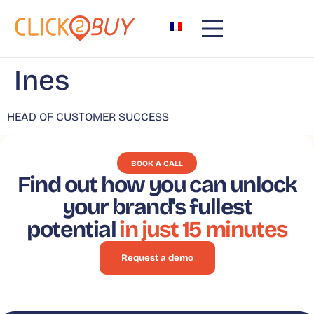
content
Ines
HEAD OF CUSTOMER SUCCESS
BOOK A CALL
Find out how you can unlock
your brand's fullest
potential
in just 15 minutes
Request a demo