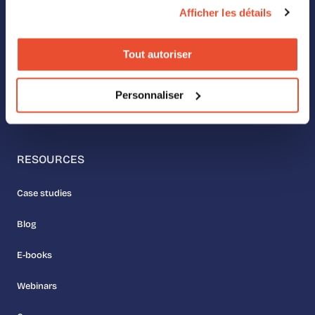
Afficher les détails
ABOUT US
Tout autoriser
Our values
Meet the team
Personnaliser
Join us
RESOURCES
Case studies
Blog
E-books
Webinars