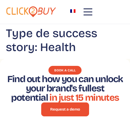
content
Type de success
story:
Health
BOOK A CALL
Find out how you can unlock
your brand's fullest
potential
in just 15 minutes
Request a demo