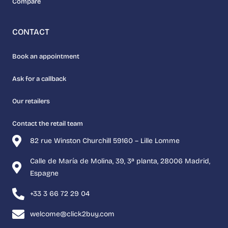
Compare
CONTACT
Book an appointment
Ask for a callback
Our retailers
Contact the retail team
82 rue Winston Churchill 59160 – Lille Lomme
Calle de María de Molina, 39, 3ª planta, 28006 Madrid,
Espagne
+33 3 66 72 29 04
welcome@click2buy.com