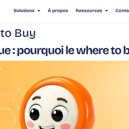
Solutions
À propos
Ressources
Conta
to Buy
: pourquoi le where to b