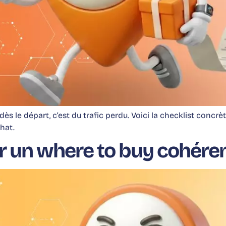
s le départ, c’est du trafic perdu. Voici la checklist concrè
chat.
der un where to buy cohére