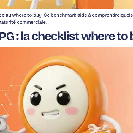
ce au where to buy. Ce benchmark aide à comprendre quels s
r maturité commerciale.
G : la checklist where to 