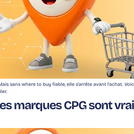
is sans where to buy fiable, elle s’arrête avant l’achat. Voi
ler.
lles marques CPG sont vra