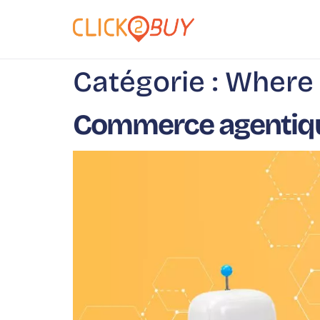
principal
Catégorie :
Where 
Commerce agentique 