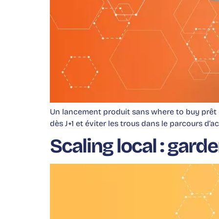
Un lancement produit sans where to buy prêt dè
dès J+1 et éviter les trous dans le parcours d’a
Scaling local : gar