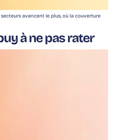
ecteurs avancent le plus, où la couverture
buy à ne pas rater