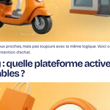
eux proches, mais pas toujours avec la même logique. Voici
’intention d’achat.
: quelle plateforme activ
les ?