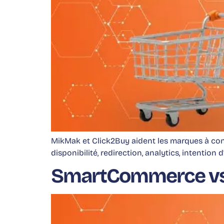
MikMak et Click2Buy aident les marques à conne
disponibilité, redirection, analytics, intention d
SmartCommerce vs Cl