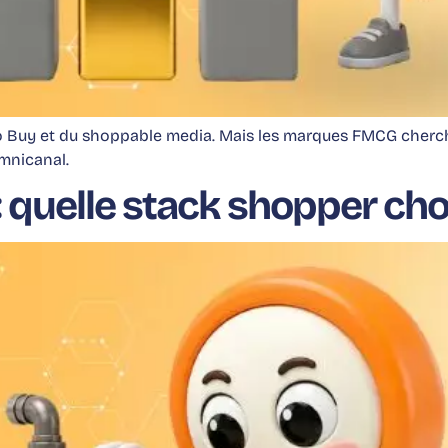
 Buy et du shoppable media. Mais les marques FMCG cherchen
omnicanal.
: quelle stack shopper cho