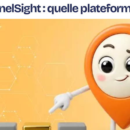
nelSight : quelle platefor