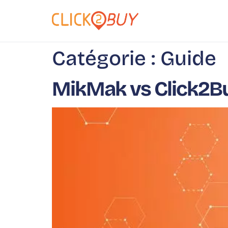
principal
Catégorie :
Guide
MikMak vs Click2Buy