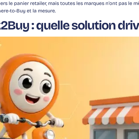
s le panier retailer, mais toutes les marques n’ont pas le
here-to-Buy et la mesure.
Buy : quelle solution drive