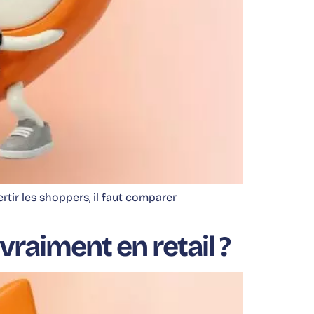
tir les shoppers, il faut comparer
raiment en retail ?