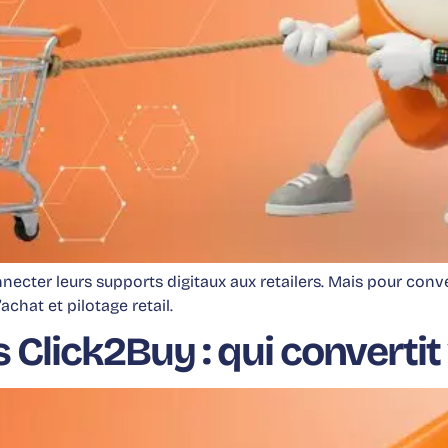
cter leurs supports digitaux aux retailers. Mais pour conver
’achat et pilotage retail.
ick2Buy : qui convertit v