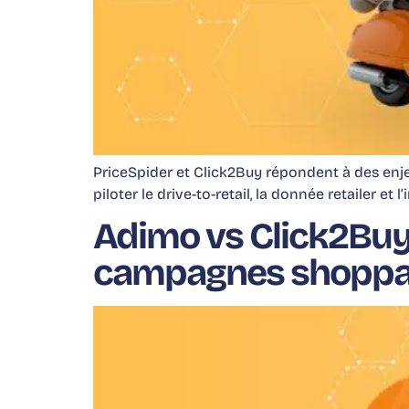
PriceSpider et Click2Buy répondent à des enj
piloter le drive-to-retail, la donnée retailer et l
Adimo vs Click2Buy 
campagnes shoppab