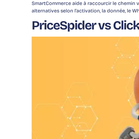
SmartCommerce aide à raccourcir le chemin ver
alternatives selon l’activation, la donnée, le W
PriceSpider vs Click2